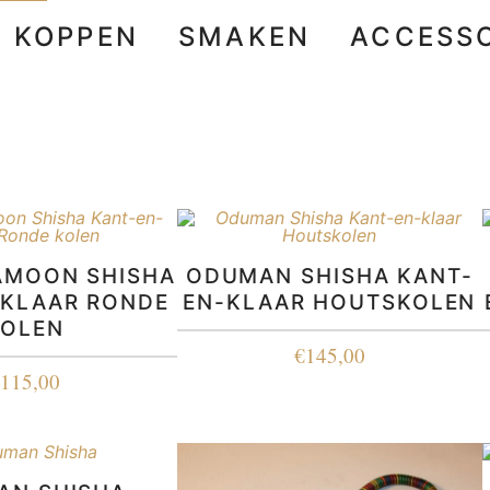
E KOPPEN
SMAKEN
ACCESSO
AMOON SHISHA
ODUMAN SHISHA KANT-
-KLAAR RONDE
EN-KLAAR HOUTSKOLEN
KOLEN
€
145,00
€
115,00