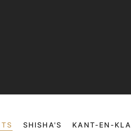
CTS
SHISHA'S
KANT-EN-KLA