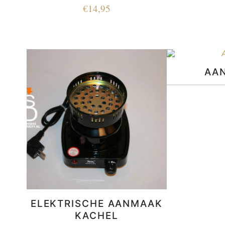
€
14,95
AA
ELEKTRISCHE AANMAAK
KACHEL