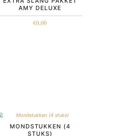
EXTRA SLANG PAKKET
AMY DELUXE
€
0,00
MONDSTUKKEN (4
STUKS)