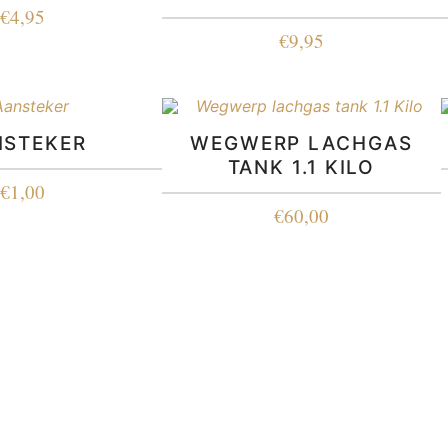
€
4,95
€
9,95
NSTEKER
WEGWERP LACHGAS
TANK 1.1 KILO
€
1,00
€
60,00