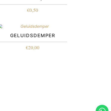
€
0,50
GELUIDSDEMPER
€
20,00