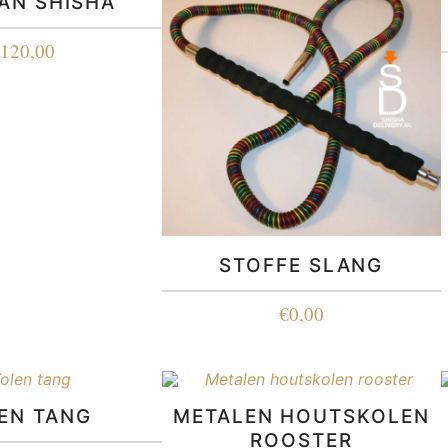
AN SHISHA
€
120,00
STOFFE SLANG
€
0,00
EN TANG
METALEN HOUTSKOLEN
ROOSTER