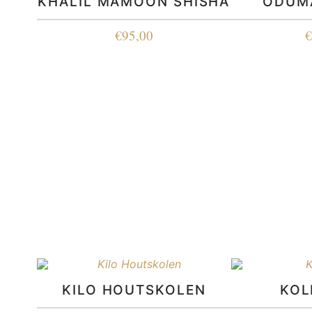
KHALIL MAMOON SHISHA
ODUM
€
95,00
KILO HOUTSKOLEN
KOL