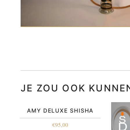
JE ZOU OOK KUNNE
AMY DELUXE SHISHA
€
95,00