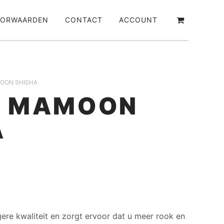
ORWAARDEN
CONTACT
ACCOUNT
MOON SHISHA
L MAMOON
A
ere kwaliteit en zorgt ervoor dat u meer rook en