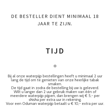
DE BESTELLER DIENT MINIMAAL 18
JAAR TE ZIJN.
TIJD
✻
Bij al onze waterpijp bestellingen heeft u minimaal 2 uur
lang de tijd om te genieten van onze heerlijke tabak
smaken.
De tijd gaat in zodra de bestelling bij uw is geleverd.
Wilt u langer dan 2 uur gebruik maken van één of
meerdere waterpijp pijpen, dan brengen wij € 5,- per
shisha per extra uur in rekening.
Voor een Oduman waterpijp betaalt u € 10,- extra per uur.