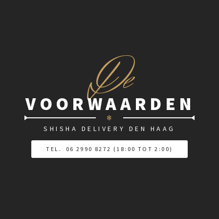
D
e
VOORWAARDEN
✻
SHISHA DELIVERY DEN HAAG
TEL. 06 2990 8272 (18:00 TOT 2:00)