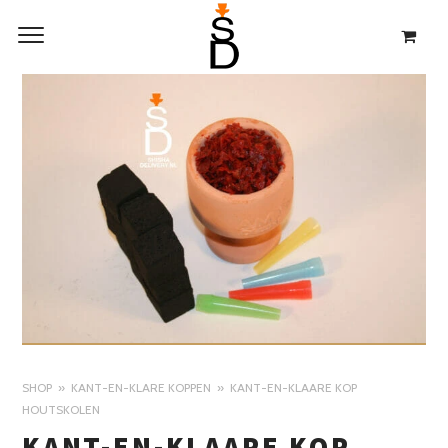
SHOP
KANT-EN-KLARE KOPPEN
KANT-EN-KLAARE KOP
HOUTSKOLEN
KANT-EN-KLAARE KOP