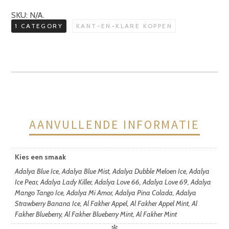
aantal
SKU:
N/A
.
1 CATEGORY
KANT-EN-KLARE KOPPEN
AANVULLENDE INFORMATIE
Kies een smaak
Adalya Blue Ice, Adalya Blue Mist, Adalya Dubble Meloen Ice, Adalya
Ice Pear, Adalya Lady Killer, Adalya Love 66, Adalya Love 69, Adalya
Mango Tango Ice, Adalya Mi Amor, Adalya Pina Colada, Adalya
Strawberry Banana Ice, Al Fakher Appel, Al Fakher Appel Mint, Al
Fakher Blueberry, Al Fakher Blueberry Mint, Al Fakher Mint
✻